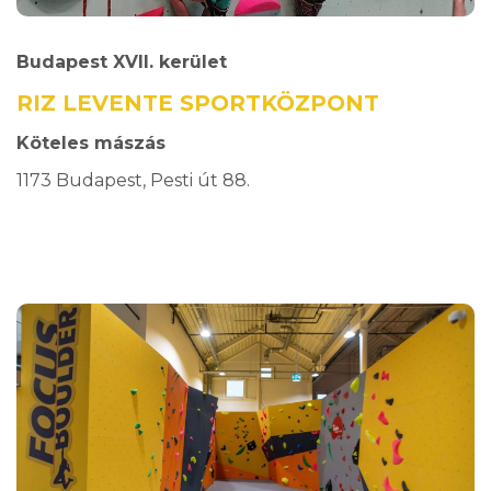
Budapest XVII. kerület
RIZ LEVENTE SPORTKÖZPONT
Köteles mászás
1173 Budapest, Pesti út 88.