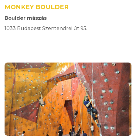
MONKEY BOULDER
Boulder mászás
1033 Budapest Szentendrei út 95.