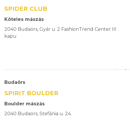
SPIDER CLUB
Köteles mászás
2040 Budaörs, Gyár u. 2 FashionTrend Center III
kapu
Budaörs
SPIRIT BOULDER
Boulder mászás
2040 Budaörs, Stefánia u. 24.