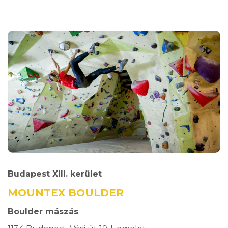
Budapest XIII. kerület
MOUNTEX BOULDER
Boulder mászás