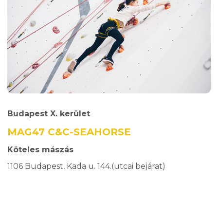
Budapest X. kerület
MAG47 C&C-SEAHORSE
Köteles mászás
1106 Budapest, Kada u. 144.(utcai bejárat)