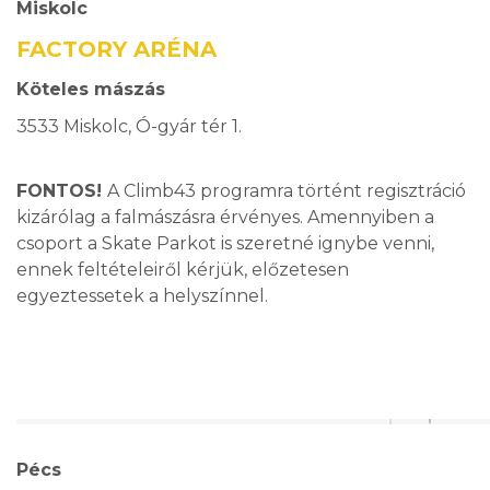
Miskolc
FACTORY ARÉNA
Köteles mászás
3533 Miskolc, Ó-gyár tér 1.
FONTOS!
A Climb43 programra történt regisztráció
kizárólag a falmászásra érvényes. Amennyiben a
csoport a Skate Parkot is szeretné ignybe venni,
ennek feltételeiről kérjük, előzetesen
egyeztessetek a helyszínnel.
Pécs