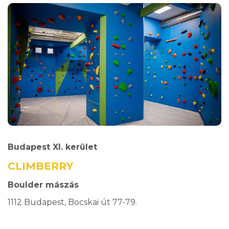
Budapest XI. kerület
CLIMBERRY
Boulder mászás
1112 Budapest, Bocskai út 77-79.