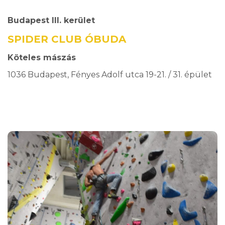
Budapest III. kerület
SPIDER CLUB ÓBUDA
Köteles mászás
1036 Budapest, Fényes Adolf utca 19-21. / 31. épület