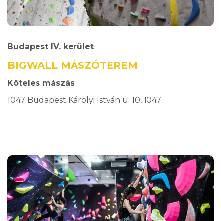
Budapest IV. kerület
BIGWALL MÁSZÓTEREM
Köteles mászás
1047 Budapest Károlyi István u. 10, 1047