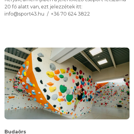
20 fő alatt van, ezt jelezzétek itt:
info@sport43.hu / +36 70 624 3822
Budaörs