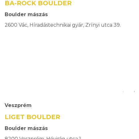
BA-ROCK BOULDER
Boulder mászás
2600 Vác, Híradástechnikai gyár, Zrínyi utca 39.
Veszprém
LIGET BOULDER
Boulder mászás
8200 Veszprém, Hóvirág utca 1.