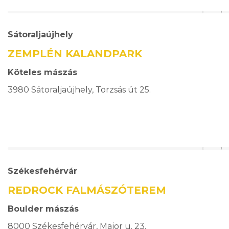
Sátoraljaújhely
ZEMPLÉN KALANDPARK
Köteles mászás
3980 Sátoraljaújhely, Torzsás út 25.
Székesfehérvár
REDROCK FALMÁSZÓTEREM
Boulder mászás
8000 Székesfehérvár, Major u. 23.